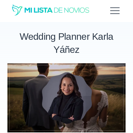
Saltar
al
ME
contenido
Wedding Planner Karla
Yáñez