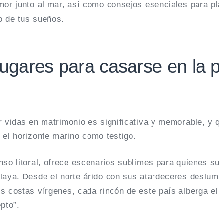
mor junto al mar, así como consejos esenciales para pla
o de tus sueños.
lugares para casarse en la 
r vidas en matrimonio es significativa y memorable, y
 el horizonte marino como testigo.
nso litoral, ofrece escenarios sublimes para quienes 
playa. Desde el norte árido con sus atardeceres deslum
s costas vírgenes, cada rincón de este país alberga el
epto”.