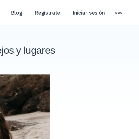
MÁS
Blog
Regístrate
Iniciar sesión
jos y lugares