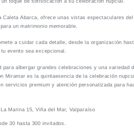
un toque de sofisticación a su celebración nupcial.
a Caleta Abarca, ofrece unas vistas espectaculares del
 para un matrimonio memorable.
mete a cuidar cada detalle, desde la organización hast
 tu evento sea excepcional.
 para albergar grandes celebraciones y una variedad 
on Miramar es la quintaesencia de la celebración nupcial
 servicios premium y atención personalizada para hac
.
 La Marina 15, Viña del Mar, Valparaíso
sde 30 hasta 300 invitados.