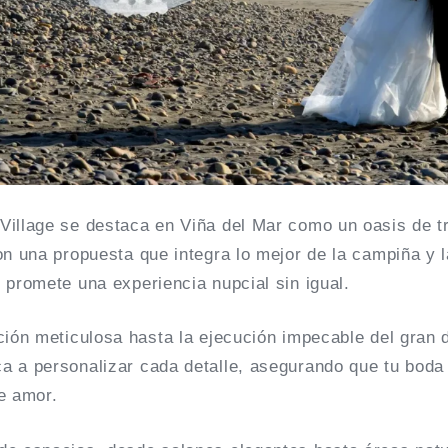
Village se destaca en Viña del Mar como un oasis de tr
on una propuesta que integra lo mejor de la campiña y l
 promete una experiencia nupcial sin igual.
ción meticulosa hasta la ejecución impecable del gran d
a a personalizar cada detalle, asegurando que tu boda
e amor.