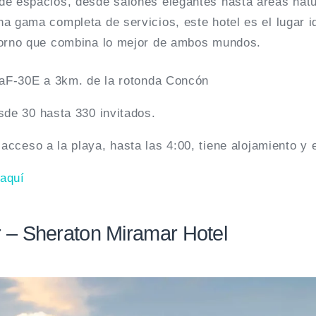
de espacios, desde salones elegantes hasta áreas natu
a gama completa de servicios, este hotel es el lugar i
torno que combina lo mejor de ambos mundos.
aF-30E a 3km. de la rotonda Concón
sde 30 hasta 330 invitados.
:
acceso a la playa, hasta las 4:00, tiene alojamiento y
 aquí
r – Sheraton Miramar Hotel