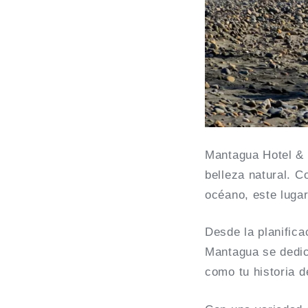
Mantagua Hotel & 
belleza natural. C
océano, este lugar
Desde la planifica
Mantagua se dedic
como tu historia d