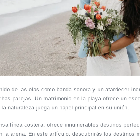
nido de las olas como banda sonora y un atardecer incr
has parejas. Un matrimonio en la playa ofrece un esce
a naturaleza juega un papel principal en su unión.
nsa línea costera, ofrece innumerables destinos perfec
en la arena. En este artículo, descubrirás los destinos