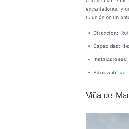
Con una variedad 
encantadoras, y un
tu unión en un en
Dirección:
Rut
Capacidad:
de
Instalaciones
Sitio web:
ver
Viña del Ma