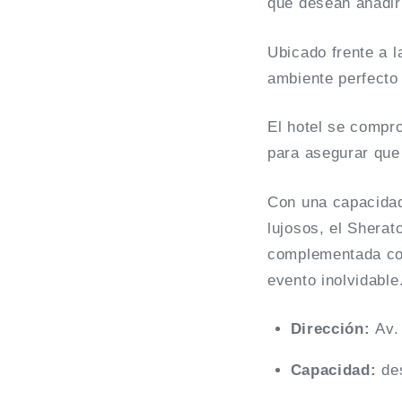
que desean añadir 
Ubicado frente a l
ambiente perfecto
El hotel se compro
para asegurar que
Con una capacidad
lujosos, el Sherat
complementada con
evento inolvidable
Dirección:
Av.
Capacidad:
de