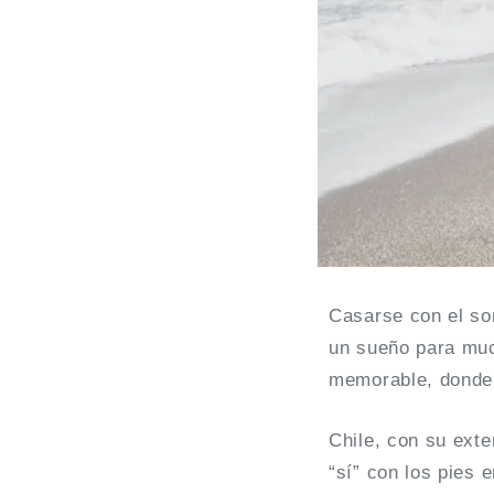
Casarse con el so
un sueño para muc
memorable, donde l
Chile, con su exte
“sí” con los pies 