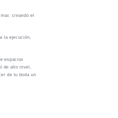
 mar, creando el
a la ejecución,
de espacios
 de alto nivel,
er de tu boda un