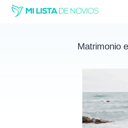
Saltar
al
contenido
Matrimonio e