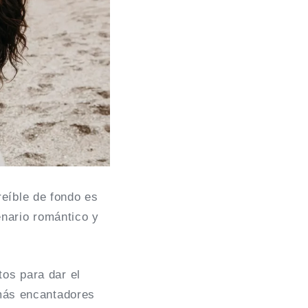
eíble de fondo es
nario romántico y
tos para dar el
 más encantadores