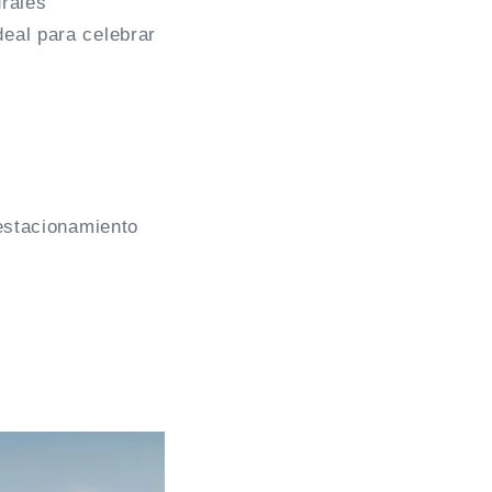
rales
deal para celebrar
 estacionamiento