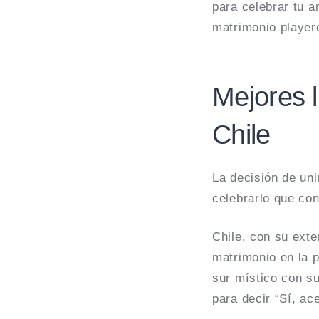
para celebrar tu a
matrimonio player
Mejores 
Chile
La decisión de uni
celebrarlo que con
Chile, con su exte
matrimonio en la 
sur místico con su
para decir “Sí, ac