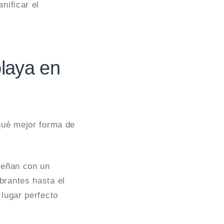
nificar el
playa en
 qué mejor forma de
sueñan con un
brantes hasta el
 lugar perfecto