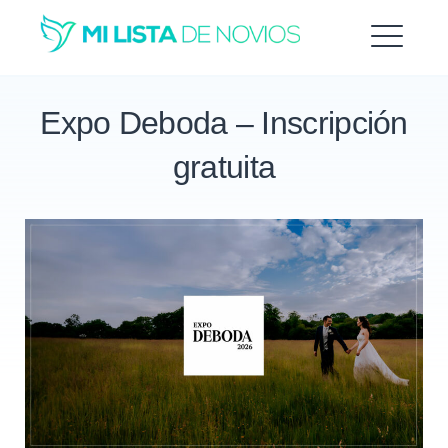
Saltar
al
ME
contenido
Expo Deboda – Inscripción
gratuita